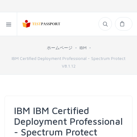
ホームページ
IBM
IBM Certified Deployment Professional - Spectrum Protect
V8.1.12
IBM IBM Certified
Deployment Professional
- Spectrum Protect