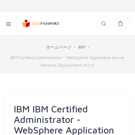
ホームページ
IBM
IBM Certified Administrator - WebSphere Application Server
Network Deployment v9.0.5
IBM IBM Certified
Administrator -
WebSphere Application