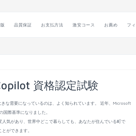
語版
品質保証
お支払方法
激安コース
お薦め
フィ
b Copilot 資格認定試験
がIT産業で大きな需要になっているのは、よく知られています。 近年、Microsoft
のための国際基準になりました。
格認定試験は大変人気があり、世界中どこで暮らしても、あなたが住んでいる町で
受けることができます。