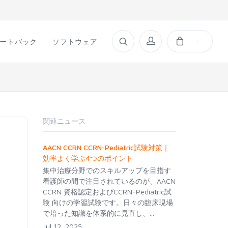
ートバック
ソフトウェア
関連ニュース
AACN CCRN CCRN-Pediatric試験対策｜
効率よく学ぶ4つのポイント
集中治療分野でのスキルアップを目指す
看護師の間で注目されているのが、AACN
CCRN 資格認定およびCCRN-Pediatric試
験 向けの学習試験です。日々の臨床現場
で培った知識を体系的に見直し、...
Jul 12, 2025