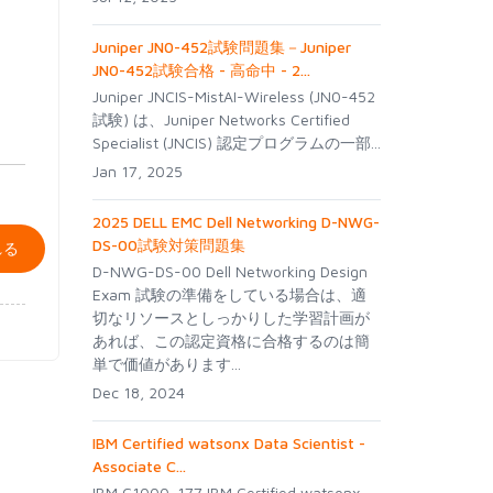
Juniper JN0-452試験問題集－Juniper
JN0-452試験合格 - 高命中 - 2...
Juniper JNCIS-MistAI-Wireless (JN0-452
試験) は、Juniper Networks Certified
Specialist (JNCIS) 認定プログラムの一部...
Jan 17, 2025
2025 DELL EMC Dell Networking D-NWG-
DS-00試験対策問題集
れる
D-NWG-DS-00 Dell Networking Design
Exam 試験の準備をしている場合は、適
切なリソースとしっかりした学習計画が
あれば、この認定資格に合格するのは簡
単で価値があります...
Dec 18, 2024
IBM Certified watsonx Data Scientist -
Associate C...
IBM C1000-177 IBM Certified watsonx