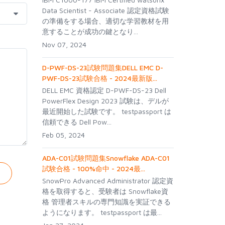
Data Scientist - Associate 認定資格試験
の準備をする場合、適切な学習教材を用
意することが成功の鍵となり...
Nov 07, 2024
D-PWF-DS-23試験問題集DELL EMC D-
PWF-DS-23試験合格 - 2024最新版...
DELL EMC 資格認定 D-PWF-DS-23 Dell
PowerFlex Design 2023 試験は、デルが
最近開始した試験です。 testpassport は
信頼できる Dell Pow...
Feb 05, 2024
ADA-C01試験問題集Snowflake ADA-C01
試験合格 - 100%命中 - 2024最...
SnowPro Advanced Administrator 認定資
格を取得すると、受験者は Snowflake資
格 管理者スキルの専門知識を実証できる
ようになります。 testpassport は最...