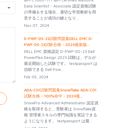
Data Scientist - Associate 認定資格試験
の準備をする場合、適切な学習教材を用
意することが成功の鍵となり...
Nov 07, 2024
D-PWF-DS-23試験問題集DELL EMC D-
PWF-DS-23試験合格 - 2024最新版...
DELL EMC 資格認定 D-PWF-DS-23 Dell
PowerFlex Design 2023 試験は、デルが
最近開始した試験です。 testpassport は
信頼できる Dell Pow...
Feb 05, 2024
ADA-C01試験問題集Snowflake ADA-C01
試験合格 - 100%命中 - 2024最...
SnowPro Advanced Administrator 認定資
格を取得すると、受験者は Snowflake資
格 管理者スキルの専門知識を実証できる
ようになります。 testpassport は最...