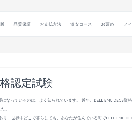
語版
品質保証
お支払方法
激安コース
お薦め
フィ
S 資格認定試験
な需要になっているのは、よく知られています。 近年、DELL EMC DECS資
した。
があり、世界中どこで暮らしても、あなたが住んでいる町でDELL EMC DE