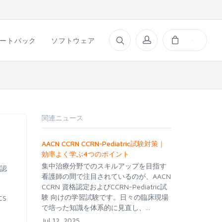
ートバック
ソフトウェア
関連ニュース
AACN CCRN CCRN-Pediatric試験対策｜
効率よく学ぶ4つのポイント
集中治療分野でのスキルアップを目指す
格認
看護師の間で注目されているのが、AACN
CCRN 資格認定およびCCRN-Pediatric試
験 向けの学習試験です。日々の臨床現場
CS
で培った知識を体系的に見直し、...
Jul 12, 2025