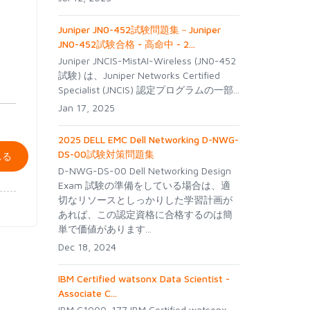
Juniper JN0-452試験問題集－Juniper
JN0-452試験合格 - 高命中 - 2...
Juniper JNCIS-MistAI-Wireless (JN0-452
試験) は、Juniper Networks Certified
Specialist (JNCIS) 認定プログラムの一部...
Jan 17, 2025
2025 DELL EMC Dell Networking D-NWG-
DS-00試験対策問題集
れる
D-NWG-DS-00 Dell Networking Design
Exam 試験の準備をしている場合は、適
切なリソースとしっかりした学習計画が
あれば、この認定資格に合格するのは簡
単で価値があります...
Dec 18, 2024
IBM Certified watsonx Data Scientist -
Associate C...
IBM C1000-177 IBM Certified watsonx