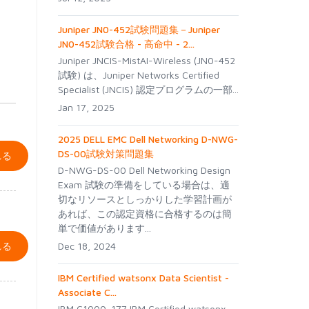
Juniper JN0-452試験問題集－Juniper
JN0-452試験合格 - 高命中 - 2...
Juniper JNCIS-MistAI-Wireless (JN0-452
試験) は、Juniper Networks Certified
Specialist (JNCIS) 認定プログラムの一部...
Jan 17, 2025
2025 DELL EMC Dell Networking D-NWG-
DS-00試験対策問題集
れる
D-NWG-DS-00 Dell Networking Design
Exam 試験の準備をしている場合は、適
切なリソースとしっかりした学習計画が
あれば、この認定資格に合格するのは簡
単で価値があります...
れる
Dec 18, 2024
IBM Certified watsonx Data Scientist -
Associate C...
IBM C1000-177 IBM Certified watsonx