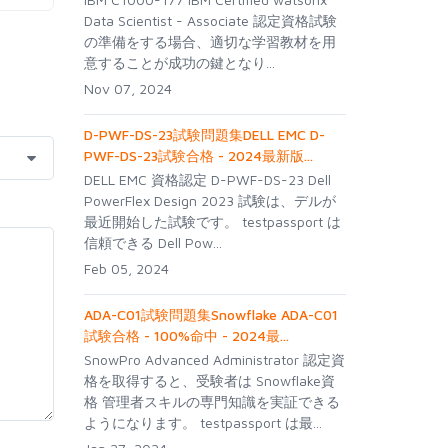
Data Scientist - Associate 認定資格試験
の準備をする場合、適切な学習教材を用
意することが成功の鍵となり...
Nov 07, 2024
D-PWF-DS-23試験問題集DELL EMC D-
PWF-DS-23試験合格 - 2024最新版...
DELL EMC 資格認定 D-PWF-DS-23 Dell
PowerFlex Design 2023 試験は、デルが
最近開始した試験です。 testpassport は
信頼できる Dell Pow...
Feb 05, 2024
ADA-C01試験問題集Snowflake ADA-C01
試験合格 - 100%命中 - 2024最...
SnowPro Advanced Administrator 認定資
格を取得すると、受験者は Snowflake資
格 管理者スキルの専門知識を実証できる
ようになります。 testpassport は最...