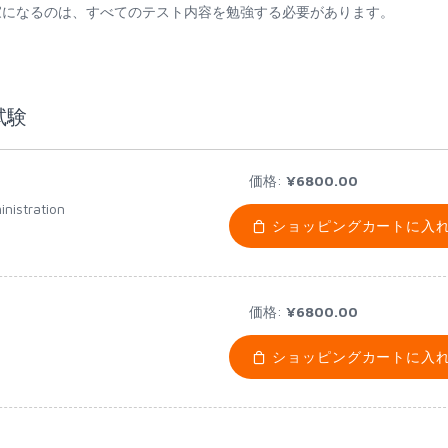
定試験教育の専門家になるのは、すべてのテスト内容を勉強する必要があります。
格試験
価格:
¥6800.00
nistration
ショッピングカートに入
価格:
¥6800.00
ショッピングカートに入