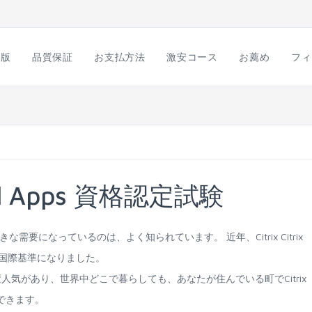
語版
品質保証
お支払方法
激安コース
お薦め
フィ
rtual Apps 資格認定試験
IT産業で大きな需要になっているのは、よく知られています。 近年、Citrix Citrix
ための国際基準になりました。
格認定試験は大変人気があり、世界中どこで暮らしても、あなたが住んでいる町でCitrix
とができます。