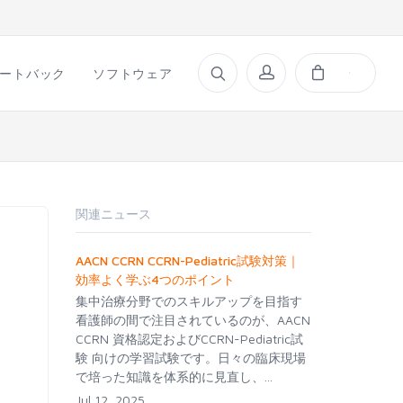
ートバック
ソフトウェア
関連ニュース
AACN CCRN CCRN-Pediatric試験対策｜
効率よく学ぶ4つのポイント
集中治療分野でのスキルアップを目指す
看護師の間で注目されているのが、AACN
CCRN 資格認定およびCCRN-Pediatric試
験 向けの学習試験です。日々の臨床現場
で培った知識を体系的に見直し、...
Jul 12, 2025