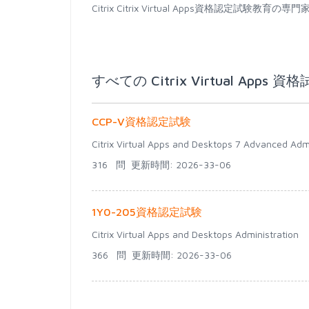
Citrix Citrix Virtual Apps資格認
すべての Citrix Virtual Apps 資
CCP-V資格認定試験
Citrix Virtual Apps and Desktops 7 Advanced Admi
316 問
更新時間: 2026-33-06
1Y0-205資格認定試験
Citrix Virtual Apps and Desktops Administration
366 問
更新時間: 2026-33-06