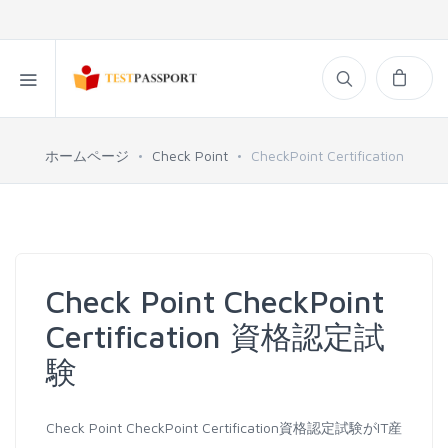
ホームページ
Check Point
CheckPoint Certification
Check Point CheckPoint
Certification 資格認定試
験
Check Point CheckPoint Certification資格認定試験がIT産