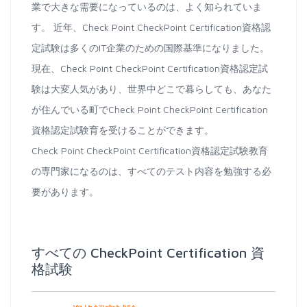
業で大きな需要になっているのは、よく知られていま
す。 近年、Check Point CheckPoint Certification資格認
定試験は多くのIT企業のための国際基準になりました。
現在、Check Point CheckPoint Certification資格認定試
験は大変人気があり、世界中どこで暮らしても、あなた
が住んでいる町でCheck Point CheckPoint Certification
資格認定試験育を受けることができます。
Check Point CheckPoint Certification資格認定試験教育
の専門家になるのは、すべてのテスト内容を勉強する必
要があります。
すべての CheckPoint Certification 資
格試験