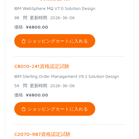
IBM WebSphere MQ V7.0 Solution Design
98 問
更新時間: 2026-36-06
価格:
¥6800.00
ショッピングカートに入れる
C8010-241資格認定試験
IBM Sterling Order Management V9.2 Solution Design
54 問
更新時間: 2026-36-06
価格:
¥6800.00
ショッピングカートに入れる
C2070-987資格認定試験