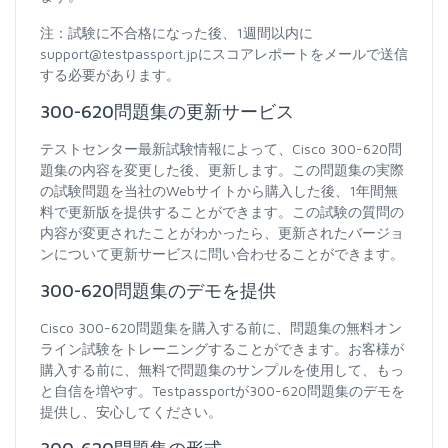
注：試験に不合格になった後、1週間以内に
support@testpassport.jpにスコアレポートをメールで送信
する必要があります。
300-620問題集の更新サービス
テストセンター最新試験情報によって、Cisco 300-620問
題集の内容を変更した後、更新します。この問題集の実際
の試験問題を当社のWebサイトから購入した後、1年間無
料で更新版を提供することができます。この試験の質問の
内容が変更されたことがわかったら、更新されたバージョ
ンについて更新サービスに問い合わせることができます。
300-620問題集のデモを提供
Cisco 300-620問題集を購入する前に、問題集の無料オン
ライン試験をトレーニングすることができます。お客様が
購入する前に、無料で問題集のサンプルを使用して、もっ
と自信を増やす。Testpassportが300-620問題集のデモを
提供し、安心してください。