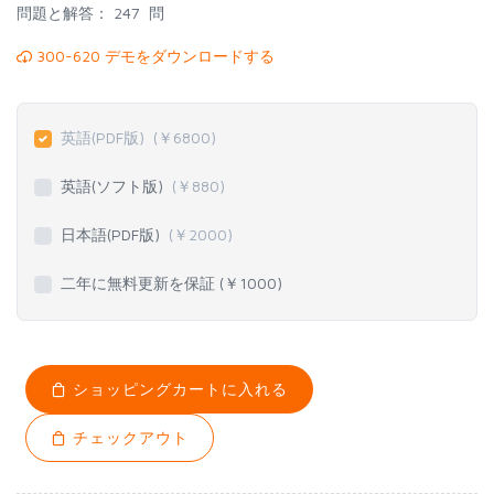
問題と解答：
247 問
300-620 デモをダウンロードする
英語(PDF版)
(￥
6800
)
英語(ソフト版)
(￥
880
)
日本語(PDF版)
(￥
2000
)
二年に無料更新を保証 (￥
1000
)
ショッピングカートに入れる
チェックアウト