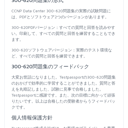
300-620問題集の形式
CCNP Data Center 300-620問題集の実際の試験問題に
は、PDFとソフトウェア2つのバージョンがあります。
300-620PDFバージョン：すべての質問と回答を読みやす
い。印刷して、すべての質問と回答を練習することもでき
ます。
300-620ソフトウェアバージョン：実際のテスト環境な
ど、すべての質問と回答を練習できます。
300-620問題集のフィードバック
大変お世話になりました。Testpassportの300-620問題集
のおかげで効率的に学習することができました。質問と答
えを丸暗記しました、試験に見事で合格しました。
Testpassportに感謝です。また、次の目標に向かって頑張
りたいです。以上は合格したの受験者からうフィードバッ
クです。
個人情報保護方針