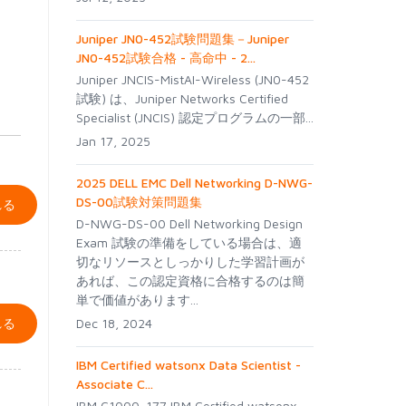
Juniper JN0-452試験問題集－Juniper
JN0-452試験合格 - 高命中 - 2...
Juniper JNCIS-MistAI-Wireless (JN0-452
試験) は、Juniper Networks Certified
Specialist (JNCIS) 認定プログラムの一部...
Jan 17, 2025
2025 DELL EMC Dell Networking D-NWG-
DS-00試験対策問題集
れる
D-NWG-DS-00 Dell Networking Design
Exam 試験の準備をしている場合は、適
切なリソースとしっかりした学習計画が
あれば、この認定資格に合格するのは簡
単で価値があります...
れる
Dec 18, 2024
IBM Certified watsonx Data Scientist -
Associate C...
IBM C1000-177 IBM Certified watsonx