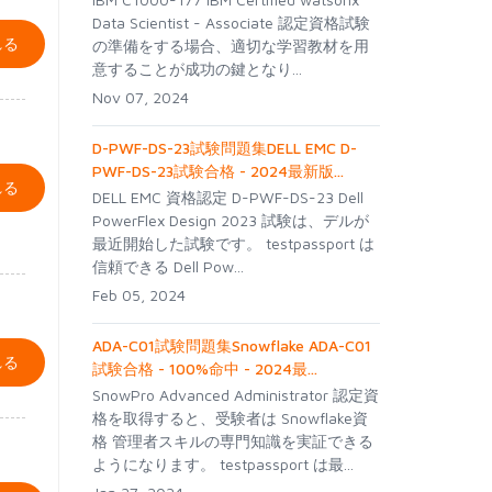
Data Scientist - Associate 認定資格試験
れる
の準備をする場合、適切な学習教材を用
意することが成功の鍵となり...
Nov 07, 2024
D-PWF-DS-23試験問題集DELL EMC D-
PWF-DS-23試験合格 - 2024最新版...
れる
DELL EMC 資格認定 D-PWF-DS-23 Dell
PowerFlex Design 2023 試験は、デルが
最近開始した試験です。 testpassport は
信頼できる Dell Pow...
Feb 05, 2024
ADA-C01試験問題集Snowflake ADA-C01
れる
試験合格 - 100%命中 - 2024最...
SnowPro Advanced Administrator 認定資
格を取得すると、受験者は Snowflake資
格 管理者スキルの専門知識を実証できる
ようになります。 testpassport は最...