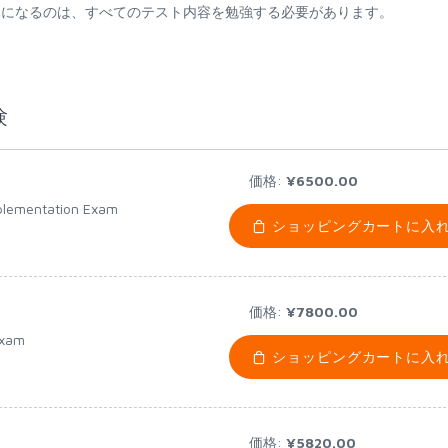
験教育の専門家になるのは、すべてのテスト内容を勉強する必要があります。
験
価格:
¥6500.00
plementation Exam
ショッピングカートに入
価格:
¥7800.00
Exam
ショッピングカートに入
価格:
¥5820.00