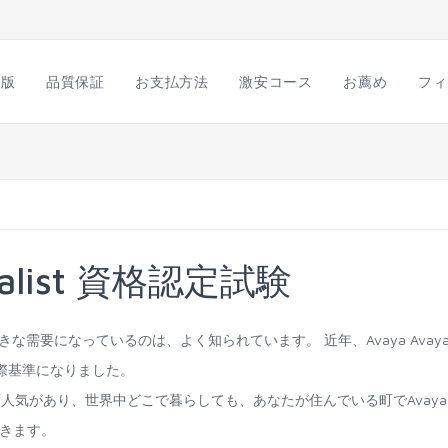
語版
品質保証
お支払方法
激安コース
お薦め
フィ
cialist 資格認定試験
T産業で大きな需要になっているのは、よく知られています。 近年、Avaya Avay
の国際基準になりました。
定試験は大変人気があり、世界中どこで暮らしても、あなたが住んでいる町でAvaya
ができます。