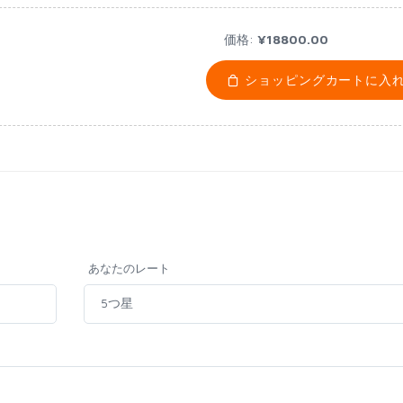
価格:
¥18800.00
ショッピングカートに入
あなたのレート