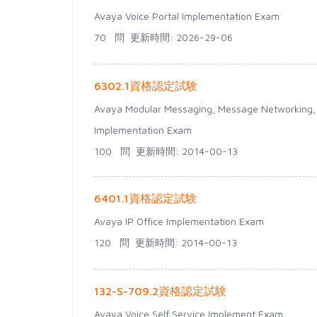
Avaya Voice Portal Implementation Exam
70 問
更新時間: 2026-29-06
6302.1資格認定試験
Avaya Modular Messaging, Message Networking,
Implementation Exam
100 問
更新時間: 2014-00-13
6401.1資格認定試験
Avaya IP Office Implementation Exam
120 問
更新時間: 2014-00-13
132-S-709.2資格認定試験
Avaya Voice Self Service Implement Exam