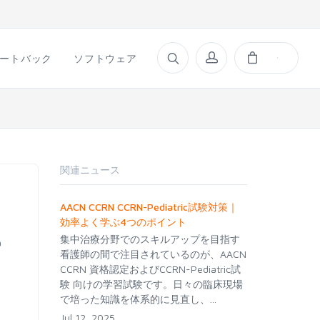
ートバック
ソフトウェア
関連ニュース
AACN CCRN CCRN-Pediatric試験対策｜
効率よく学ぶ4つのポイント
集中治療分野でのスキルアップを目指す
a
看護師の間で注目されているのが、AACN
CCRN 資格認定およびCCRN-Pediatric試
験 向けの学習試験です。日々の臨床現場
で培った知識を体系的に見直し、...
Jul 12, 2025